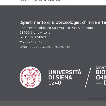
Dipartimento di Biotecnologie, chimica e f
Complesso didattico San Miniato, via Aldo Moro, 2
53100 Siena - Italia
tel. 0577 234262
fax 0577 234254
email:
pec.dbcf@pec.unisipec.it