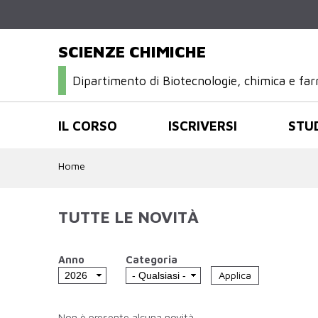
SCIENZE CHIMICHE
Dipartimento di Biotecnologie, chimica e fa
IL CORSO
ISCRIVERSI
STU
Home
TUTTE LE NOVITÀ
Anno
Categoria
Non è presente alcuna novità.