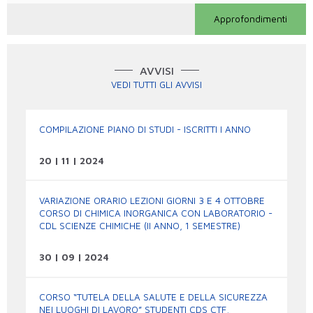
Approfondimenti
AVVISI
VEDI TUTTI GLI AVVISI
COMPILAZIONE PIANO DI STUDI - ISCRITTI I ANNO
20 | 11 | 2024
VARIAZIONE ORARIO LEZIONI GIORNI 3 E 4 OTTOBRE
CORSO DI CHIMICA INORGANICA CON LABORATORIO -
CDL SCIENZE CHIMICHE (II ANNO, 1 SEMESTRE)
30 | 09 | 2024
CORSO “TUTELA DELLA SALUTE E DELLA SICUREZZA
NEI LUOGHI DI LAVORO” STUDENTI CDS CTF,