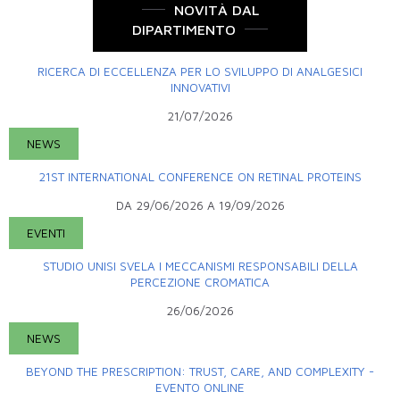
NOVITÀ DAL
DIPARTIMENTO
RICERCA DI ECCELLENZA PER LO SVILUPPO DI ANALGESICI
INNOVATIVI
21/07/2026
NEWS
21ST INTERNATIONAL CONFERENCE ON RETINAL PROTEINS
DA
29/06/2026
A
19/09/2026
EVENTI
STUDIO UNISI SVELA I MECCANISMI RESPONSABILI DELLA
PERCEZIONE CROMATICA
26/06/2026
NEWS
BEYOND THE PRESCRIPTION: TRUST, CARE, AND COMPLEXITY -
EVENTO ONLINE