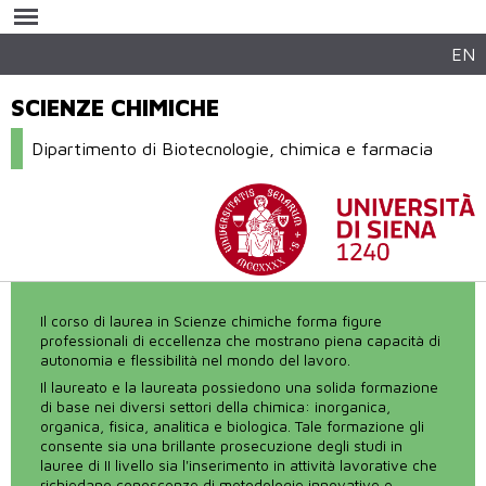
Salta al
contenuto
principale
EN
SCIENZE CHIMICHE
Dipartimento di Biotecnologie, chimica e farmacia
Il corso di laurea in Scienze chimiche forma figure
professionali di eccellenza che mostrano piena capacità di
autonomia e flessibilità nel mondo del lavoro.
Il laureato e la laureata possiedono una solida formazione
di base nei diversi settori della chimica: inorganica,
organica, fisica, analitica e biologica. Tale formazione gli
consente sia una brillante prosecuzione degli studi in
lauree di II livello sia l'inserimento in attività lavorative che
richiedano conoscenze di metodologie innovative e