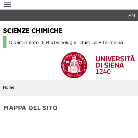
Salta al
contenuto
principale
EN
SCIENZE CHIMICHE
Dipartimento di Biotecnologie, chimica e farmacia
Home
MAPPA DEL SITO