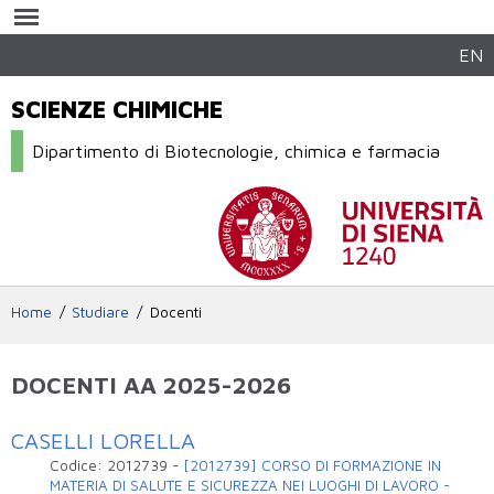
Salta al
contenuto
principale
EN
SCIENZE CHIMICHE
Dipartimento di Biotecnologie, chimica e farmacia
Home
Studiare
Docenti
DOCENTI AA 2025-2026
CASELLI LORELLA
Codice:
2012739
-
[2012739] CORSO DI FORMAZIONE IN
MATERIA DI SALUTE E SICUREZZA NEI LUOGHI DI LAVORO -