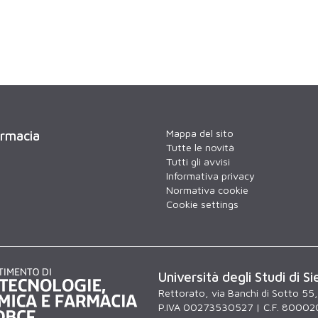
Mappa del sito
armacia
Tutte le novità
Tutti gli avvisi
Informativa privacy
Normativa cookie
Cookie settings
Università degli Studi di Si
Rettorato, via Banchi di Sotto 55
P.IVA 00273530527 | C.F. 80002