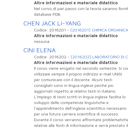
Altre informazioni e materiale didattico
Nel corso,di pari passo con la teoria saranno fornit
database PDB.
CHEN JACK LI-YANG
Codice:
2016201
-
[2016201] CHIMICA ORGANICA
Altre informazioni e materiale didattico
nessuna
CINI ELENA
Codice:
2016202
-
[2016202] LABORATORIO DI 
Altre informazioni e materiale didattico
Il corso viene erogato nel secondo semestre. Si cons
utilizzare sempre il proprio indirizzo e-mail UNISI
per comunicare con il docente. Alcuni testi
consigliati sono in lingua inglese perché più
aggiornati rispetto ai relativi testi in italiano.
L’impiego di testi scritti in lingua inglese facilita lo
sviluppo delle competenze linguistiche e
l’apprendimento dell'inglese scientifico necessario
per una futura carriera scientifica di successo.
Durante il corso verranno affrontate problematich
relative alle fonti di informazione e verrà prestato il