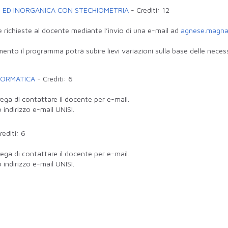
E ED INORGANICA CON STECHIOMETRIA
-
Crediti:
12
e richieste al docente mediante l’invio di una e-mail ad
agnese.magnan
mento il programma potrà subire lievi variazioni sulla base delle nece
FORMATICA
-
Crediti:
6
rega di contattare il docente per e-mail.
 indirizzo e-mail UNISI.
rediti:
6
rega di contattare il docente per e-mail.
 indirizzo e-mail UNISI.