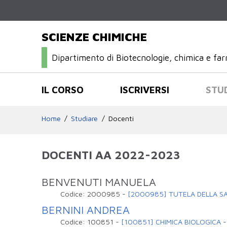
SCIENZE CHIMICHE
Dipartimento di Biotecnologie, chimica e fa
IL CORSO
ISCRIVERSI
STU
Home
Studiare
Docenti
DOCENTI AA 2022-2023
BENVENUTI MANUELA
Codice:
2000985
-
[2000985] TUTELA DELLA SA
BERNINI ANDREA
Codice:
100851
-
[100851] CHIMICA BIOLOGICA