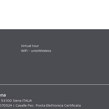
Virtual tour
WiFi - unisiWireless
ena
, 53100 Siena ITALIA
070524 | Caselle Pec:
Posta Elettronica Certificata