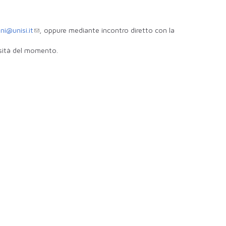
i@unisi.it
, oppure mediante incontro diretto con la
ssità del momento.