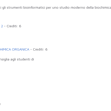
i gli strumenti bioinformatici per uno studio moderno della biochimica
 2
-
Crediti:
6
CHIMICA ORGANICA
-
Crediti:
6
iglia agli studenti di
e