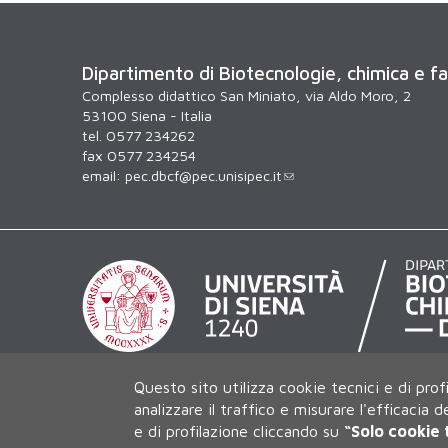
Dipartimento di Biotecnologie, chimica e f
Complesso didattico San Miniato, via Aldo Moro, 2
53100 Siena - Italia
tel. 0577 234262
fax 0577 234254
email:
pec.dbcf@pec.unisipec.it
Questo sito utilizza cookie tecnici e di prof
analizzare il traffico e misurare l'efficacia 
e di profilazione cliccando su
“Solo cookie 