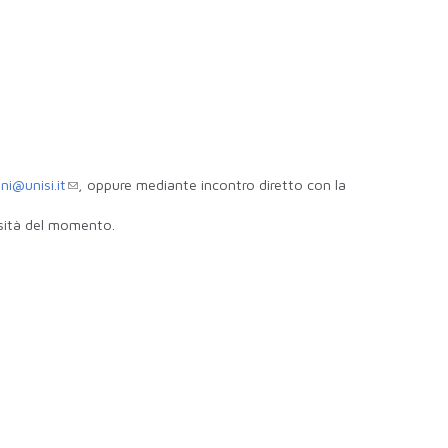
i@unisi.it
, oppure mediante incontro diretto con la
ssità del momento.